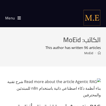
Menu
الكاتب:
MoEid
This author has written 96 articles
MoEid
>