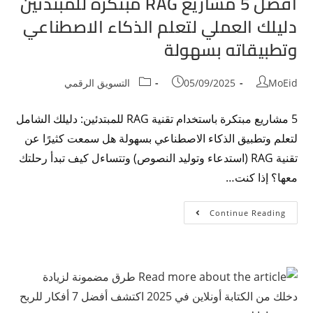
افضل 5 مشاريع RAG مبتكرة للمبتدئين
دليلك العملي لتعلم الذكاء الاصطناعي
وتطبيقاته بسهولة
MoEid
05/09/2025
التسويق الرقمي
5 مشاريع مبتكرة باستخدام تقنية RAG للمبتدئين: دليلك الشامل
لتعلم وتطبيق الذكاء الاصطناعي بسهولة هل سمعت كثيرًا عن
تقنية RAG (استدعاء وتوليد النصوص) وتتساءل كيف تبدأ رحلتك
معها؟ إذا كنت…
Continue Reading