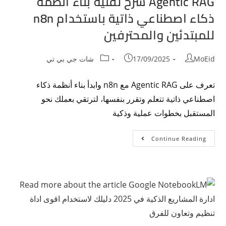
Agentic RAG شرح تقنية بناء أنظمة
ذكاء اصطناعي ذاتية باستخدام n8n
للمبتدئين والمحترفين
MoEid
17/09/2025
شات جي بي تي
تعرف على Agentic RAG مع n8n وابدأ بناء أنظمة ذكاء
اصطناعي ذاتية تتعلم وتقرر بنفسها، لترتقي بعملك نحو
المستقبل بخطوات عملية وذكية
Continue Reading