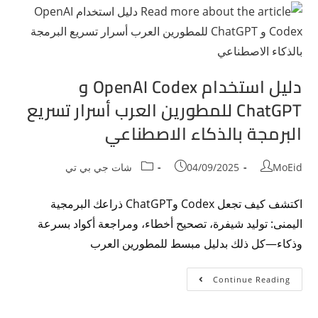
دليل استخدام OpenAI Codex و
ChatGPT للمطورين العرب أسرار تسريع
البرمجة بالذكاء الاصطناعي
MoEid
04/09/2025
شات جي بي تي
اكتشف كيف تجعل Codex وChatGPT ذراعك البرمجية
اليمنى: توليد شيفرة، تصحيح أخطاء، ومراجعة أكواد بسرعة
وذكاء—كل ذلك بدليل مبسط للمطورين العرب
Continue Reading