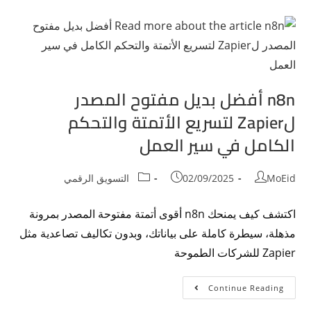
n8n أفضل بديل مفتوح المصدر
لZapier لتسريع الأتمتة والتحكم
الكامل في سير العمل
MoEid
02/09/2025
التسويق الرقمي
اكتشف كيف يمنحك n8n أقوى أتمتة مفتوحة المصدر بمرونة
مذهلة، سيطرة كاملة على بياناتك، وبدون تكاليف تصاعدية مثل
Zapier للشركات الطموحة
Continue Reading