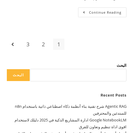
Continue Reading
3
2
1
البحث
البحث
Recent Posts
Agentic RAG شرح تقنية بناء أنظمة ذكاء اصطناعي ذاتية باستخدام n8n
للمبتدئين والمحترفين
Google NotebookLM ادارة المشاريع الذكية في 2025 دليلك لاستخدام
اقوى اداة تنظيم وتعاون للفرق