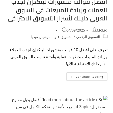
افضل قوالب منشورات لينكدإن لجذب
العملاء وزيادة المبيعات في السوق
العربي دليلك لأسرار التسويق الاحترافي
04/09/2025
MoEid
التسويق الرقمي
/
التسويق عبر السوشيال ميديا
تعرف على أفضل 10 قوالب منشورات لينكدإن لجذب العملاء
وزيادة المبيعات بخطوات عملية وأمثلة تناسب السوق العربي.
ابدأ رحلتك الاحترافية الآن!
Continue Reading