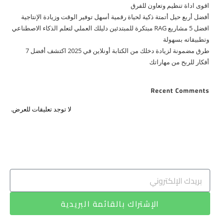
اقوى اداة تنظيم وتعاون للفرق
أفضل أربع حيل أتمتة ذكية لحياة رقمية أسهل توفير الوقت وزيادة الإنتاجية
افضل 5 مشاريع RAG مبتكرة للمبتدئين دليلك العملي لتعلم الذكاء الاصطناعي
وتطبيقاته بسهولة
طرق مضمونة لزيادة دخلك من الكتابة أونلاين في 2025 اكتشف أفضل 7
أفكار للربح من مهاراتك
Recent Comments
لا توجد تعليقات للعرض.
الإشتراك بالقائمة البريدية