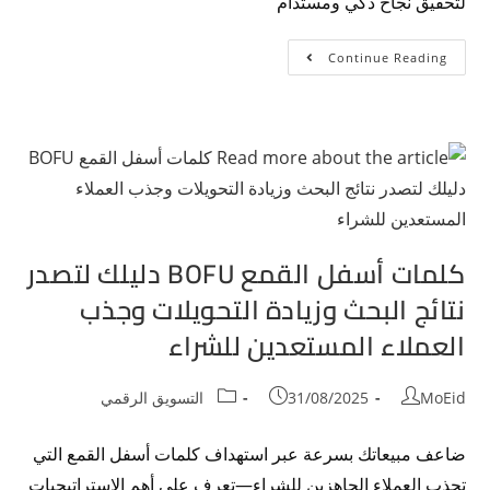
لتحقيق نجاح ذكي ومستدام
Continue Reading
كلمات أسفل القمع BOFU دليلك لتصدر
نتائج البحث وزيادة التحويلات وجذب
العملاء المستعدين للشراء
MoEid
31/08/2025
التسويق الرقمي
ضاعف مبيعاتك بسرعة عبر استهداف كلمات أسفل القمع التي
تجذب العملاء الجاهزين للشراء—تعرف على أهم الاستراتيجيات