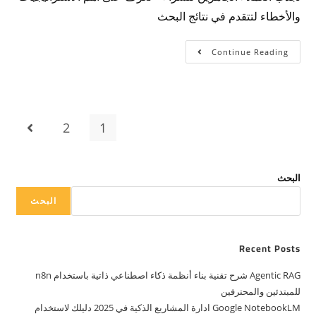
والأخطاء لتتقدم في نتائج البحث
Continue Reading
2
1
البحث
البحث
Recent Posts
Agentic RAG شرح تقنية بناء أنظمة ذكاء اصطناعي ذاتية باستخدام n8n
للمبتدئين والمحترفين
Google NotebookLM ادارة المشاريع الذكية في 2025 دليلك لاستخدام