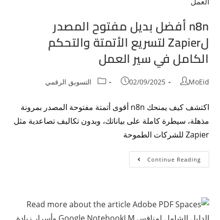
n8n أفضل بديل مفتوح المصدر
لZapier لتسريع الأتمتة والتحكم
الكامل في سير العمل
MoEid
02/09/2025
التسويق الرقمي
اكتشف كيف يمنحك n8n أقوى أتمتة مفتوحة المصدر بمرونة
مذهلة، سيطرة كاملة على بياناتك، وبدون تكاليف تصاعدية مثل
Zapier للشركات الطموحة
Continue Reading