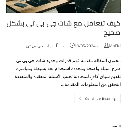
كيف تتعامل مع شات جي بي تي بشكل
صحيح
MoEid
19/05/2024
شات جي بي تي
محتوى المقالة مقدمة فهم قدرات وحدود شات جي بي تي
طرح أسئلة واضحة ومحددة استخدام لغة بسيطة ومباشرة
تقديم سياق كافٍ للمحادثة تجنب الأسئلة المعقدة والمتعددة
التحقق من المعلومات المقدمة…
Continue Reading
البحث