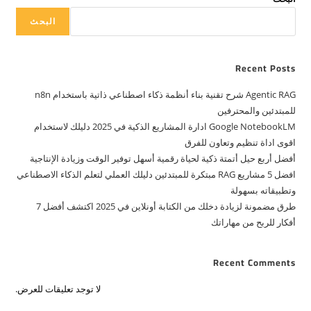
البحث
Recent Posts
Agentic RAG شرح تقنية بناء أنظمة ذكاء اصطناعي ذاتية باستخدام n8n
للمبتدئين والمحترفين
Google NotebookLM ادارة المشاريع الذكية في 2025 دليلك لاستخدام
اقوى اداة تنظيم وتعاون للفرق
أفضل أربع حيل أتمتة ذكية لحياة رقمية أسهل توفير الوقت وزيادة الإنتاجية
افضل 5 مشاريع RAG مبتكرة للمبتدئين دليلك العملي لتعلم الذكاء الاصطناعي
وتطبيقاته بسهولة
طرق مضمونة لزيادة دخلك من الكتابة أونلاين في 2025 اكتشف أفضل 7
أفكار للربح من مهاراتك
Recent Comments
لا توجد تعليقات للعرض.