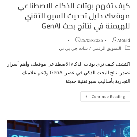
كيف تفهم بوتات الذكاء الاصطناعي
موقعك دليل تحديث السيو التقني
للهيمنة في نتائج بحث GenAI
25/08/2025
MoEid
التسويق الرقمي
/
شات جي بي تي
اكتشف كيف ترى بوتات الذكاء الاصطناعي موقعك، وأهم أسرار
تصدر نتائج البحث الذكي في عصر GenAI ودّعم علامتك
التجارية بأساليب سيو تقنية حديثة
Continue Reading