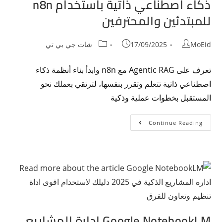
ذكاء اصطناعي ذاتية باستخدام n8n
للمبتدئين والمحترفين
MoEid
17/09/2025
شات جي بي تي
تعرف على Agentic RAG مع n8n وابدأ بناء أنظمة ذكاء
اصطناعي ذاتية تتعلم وتقرر بنفسها، لترتقي بعملك نحو
المستقبل بخطوات عملية وذكية
Continue Reading
Google NotebookLM ادارة المشاريع