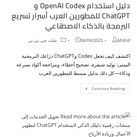
دليل استخدام OpenAI Codex و
ChatGPT للمطورين العرب أسرار تسريع
البرمجة بالذكاء الاصطناعي
MoEid
04/09/2025
شات جي بي تي
اكتشف كيف تجعل Codex وChatGPT ذراعك البرمجية
اليمنى: توليد شيفرة، تصحيح أخطاء، ومراجعة أكواد بسرعة
وذكاء—كل ذلك بدليل مبسط للمطورين العرب
Continue Reading