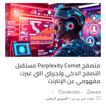
متصفح Perplexity Comet مستقبل
التصفح الذكي وتجربتي التي غيرت
مفهومي عن الإنترنت
25/08/2025
MoEid
شات جي بي تي
/
التسويق الرقمي