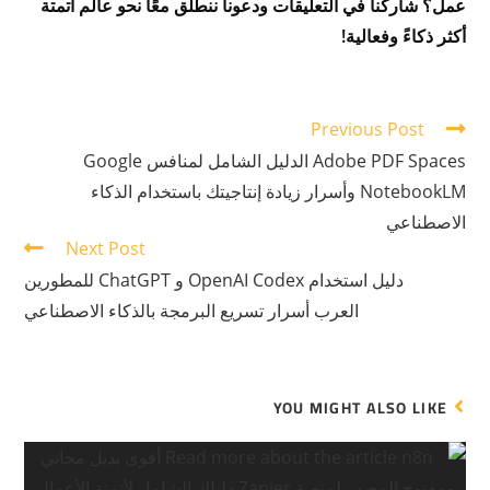
عمل؟ شاركنا في التعليقات ودعونا ننطلق معًا نحو عالم أتمتة
أكثر ذكاءً وفعالية!
Previous Post
Adobe PDF Spaces الدليل الشامل لمنافس Google
NotebookLM وأسرار زيادة إنتاجيتك باستخدام الذكاء
الاصطناعي
Next Post
دليل استخدام OpenAI Codex و ChatGPT للمطورين
العرب أسرار تسريع البرمجة بالذكاء الاصطناعي
YOU MIGHT ALSO LIKE