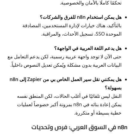
تحكمًا كاملًا بالأمان والخصوصية.
هل يمكن استخدام n8n للفرق والشركات؟
بالتأكيد، هناك خيارات لإدارة المستخدمين، المصادقة
الموحدة SSO، تسجيل الأحداث، والمراقبة.
هل يدعم اللغة العربية في الواجهة؟
حتى الآن لا توجد واجهة عربية رسمية، لكن يدعم التعامل مع
البيانات العربية بدون مشكلة ويُمكن تعديل النصوص داخلياً.
هل يمكنني نقل سير العمل الخاص بي من Zapier إلى n8n
بسهولة؟
النقل ليس تلقائيًا في أغلب الحالات، لكن المنطق نفسه
يمكن إعادة بنائه في n8n بمرونة أكبر خصوصاً لعمليات
خطية بسيطة أو متكررة.
n8n في السوق العربي: فرص وتحديات