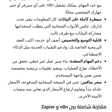
مع عدد المهام، يمكنك تشغيل n8n على أي سيرفر أو حتى
جهازك الشخصي مجانًا.
سيطرة كاملة على البيانات:
كل المعلومات تبقى تحت
إدارتك، عكس الأدوات السحابية التي يتطلب استخدامها
مشاركة البيانات مع طرف ثالث.
قابلية التوسع والتخصيص:
أضف أي خدمة، اكتب العقد
البرمجية الخاصة بك، وادعم التقنيات الحديثة مثل الذكاء
الاصطناعي.
دعم المهام المعقدة:
بناء سير عمل غير خطي، تحقق من
الأخطاء، تفرّع العمليات، وتنفيذ تعليمات برمجية مخصصة
ضمن نفس واجهة المستخدم.
سعر منافس:
حتى في النسخة السحابية المدفوعة، الأسعار
عادلة جداً وتقاوم ارتفاع الأسعار الذي تعاني منه منصات
الأتمتة الأخرى.
مقارنة شاملة بين n8n و Zapier