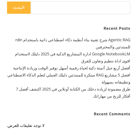
البحث
Recent Posts
Agentic RAG شرح تقنية بناء أنظمة ذكاء اصطناعي ذاتية باستخدام n8n
للمبتدئين والمحترفين
Google NotebookLM ادارة المشاريع الذكية في 2025 دليلك لاستخدام
اقوى اداة تنظيم وتعاون للفرق
أفضل أربع حيل أتمتة ذكية لحياة رقمية أسهل توفير الوقت وزيادة الإنتاجية
افضل 5 مشاريع RAG مبتكرة للمبتدئين دليلك العملي لتعلم الذكاء الاصطناعي
وتطبيقاته بسهولة
طرق مضمونة لزيادة دخلك من الكتابة أونلاين في 2025 اكتشف أفضل 7
أفكار للربح من مهاراتك
Recent Comments
لا توجد تعليقات للعرض.