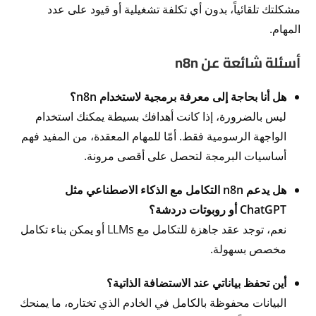
مشكلتك تلقائياً، بدون أي تكلفة تشغيلية أو قيود على عدد
المهام.
أسئلة شائعة عن n8n
هل أنا بحاجة إلى معرفة برمجية لاستخدام n8n؟
ليس بالضرورة، إذا كانت أهدافك بسيطة يمكنك استخدام
الواجهة الرسومية فقط. أمّا للمهام المعقدة، من المفيد فهم
أساسيات البرمجة لتحصل على أقصى مرونة.
هل يدعم n8n التكامل مع الذكاء الاصطناعي مثل
ChatGPT أو روبوتات دردشة؟
نعم، توجد عقد جاهزة للتكامل مع LLMs أو يمكن بناء تكامل
مخصص بسهولة.
أين تحفظ بياناتي عند الاستضافة الذاتية؟
البيانات محفوظة بالكامل في الخادم الذي تختاره، ما يمنحك